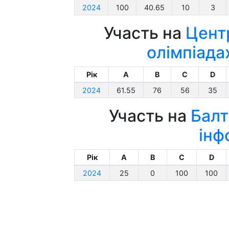
2024
100
40.65
10
3
Участь на
Цент
олімпіада
Рік
A
B
C
D
2024
61.55
76
56
35
Участь на
Балт
інф
Рік
A
B
C
D
2024
25
0
100
100