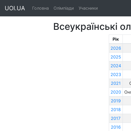
UOI.UA
Головна
Олімпіади
Учасники
Всеукраїнські о
Рік
2026
2025
2024
2023
2021
2020
Он
2019
2018
2017
2016