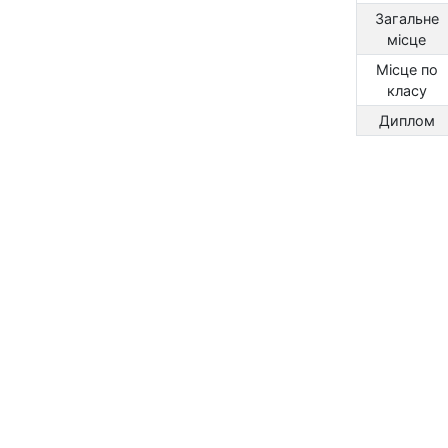
Загальне
місце
Місце по
класу
Диплом