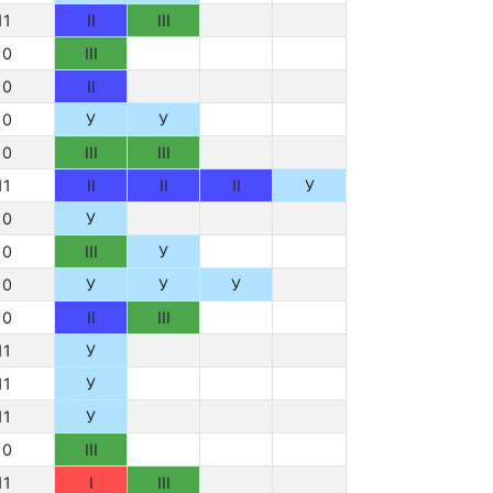
11
II
III
10
III
10
II
10
У
У
10
III
III
11
II
II
II
У
10
У
10
III
У
10
У
У
У
10
II
III
11
У
11
У
11
У
10
III
11
I
III