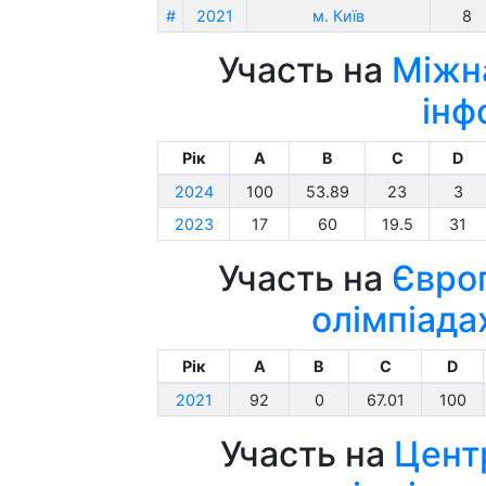
#
2021
м. Київ
8
Участь на
Міжна
інф
Рік
A
B
C
D
2024
100
53.89
23
3
2023
17
60
19.5
31
Участь на
Євро
олімпіада
Рік
A
B
C
D
2021
92
0
67.01
100
Участь на
Цент