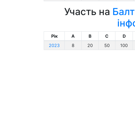
Участь на
Балт
інф
Рік
A
B
C
D
2023
8
20
50
100