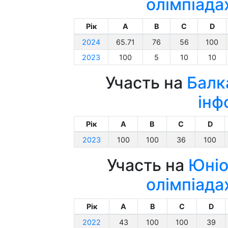
олімпіада
Рік
A
B
C
D
2024
65.71
76
56
100
2023
100
5
10
10
Участь на
Балк
інф
Рік
A
B
C
D
2023
100
100
36
100
Участь на
Юніо
олімпіада
Рік
A
B
C
D
2022
43
100
100
39