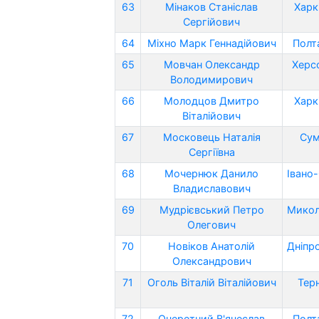
63
Мінаков Станіслав
Харк
Сергійович
64
Міхно Марк Геннадійович
Полт
65
Мовчан Олександр
Херс
Володимирович
66
Молодцов Дмитро
Харк
Віталійович
67
Московець Наталія
Сум
Сергіївна
68
Мочернюк Данило
Івано
Владиславович
69
Мудрієвський Петро
Микол
Олегович
70
Новіков Анатолій
Дніпр
Олександрович
71
Оголь Віталій Віталійович
Тер
72
Очеретний В'ячеслав
Полт