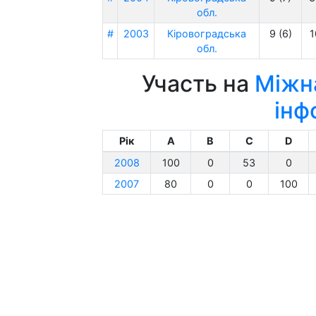
обл.
#
2003
Кіровоградська
9 (6)
1
обл.
Участь на
Міжна
інф
Рік
A
B
C
D
2008
100
0
53
0
2007
80
0
0
100