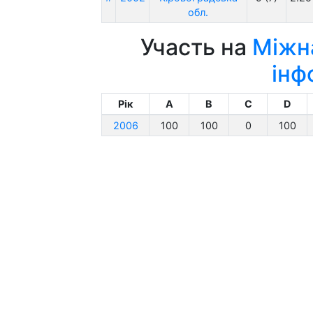
обл.
Участь на
Міжна
інф
Рік
A
B
C
D
2006
100
100
0
100