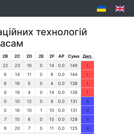
аційних технологій
ласам
2B
2C
2D
2E
2F
AP
Сума
Дип.
22
23
16
0
14
0.0
149
I
6
14
11
0
8
0.0
144
I
6
16
5
0
4
0.0
138
I
0
19
4
0
14
0.0
136
I
0
10
12
0
9
0.0
131
II
0
16
10
1
10
0.0
131
II
7
15
6
0
15
0.0
128
II
8
20
7
0
11
0.0
125
II