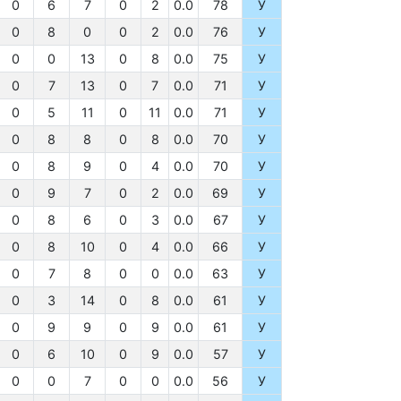
0
6
7
0
2
0.0
78
У
0
8
0
0
2
0.0
76
У
0
0
13
0
8
0.0
75
У
0
7
13
0
7
0.0
71
У
0
5
11
0
11
0.0
71
У
0
8
8
0
8
0.0
70
У
0
8
9
0
4
0.0
70
У
0
9
7
0
2
0.0
69
У
0
8
6
0
3
0.0
67
У
0
8
10
0
4
0.0
66
У
0
7
8
0
0
0.0
63
У
0
3
14
0
8
0.0
61
У
0
9
9
0
9
0.0
61
У
0
6
10
0
9
0.0
57
У
0
0
7
0
0
0.0
56
У