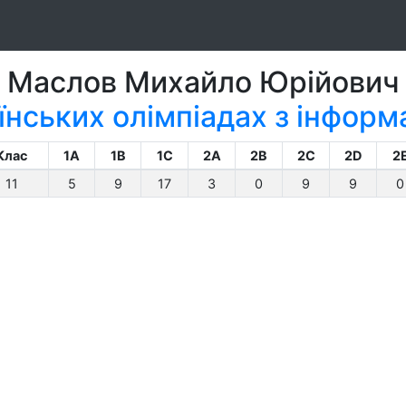
Маслов Михайло Юрійович
їнських олімпіадах з інформ
Клас
1A
1B
1C
2A
2B
2C
2D
2
11
5
9
17
3
0
9
9
0