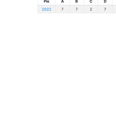
Рік
A
B
C
D
2022
7
7
2
7