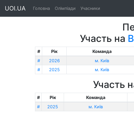
UOI.UA
Головна
Олімпіади
Учасники
Пе
Участь на
В
#
Рік
Команда
#
2026
м. Київ
#
2025
м. Київ
Участь 
#
Рік
Команда
#
2025
м. Київ