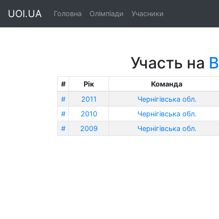
UOI.UA
Головна
Олімпіади
Учасники
Участь на
В
#
Рік
Команда
#
2011
Чернігівська обл.
#
2010
Чернігівська обл.
#
2009
Чернігівська обл.