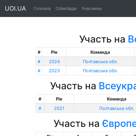
UOI.UA
Головна
Олімпіади
Учасники
Участь на
В
#
Рік
Команда
#
2024
Полтавська обл.
#
2023
Полтавська обл.
Участь на
Всеукра
#
Рік
Команда
#
2021
Полтавська обл.
Участь на
Європе