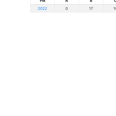
Рік
A
B
2022
0
17
1