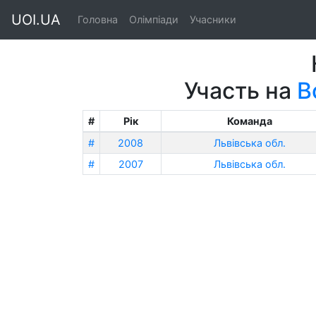
UOI.UA
Головна
Олімпіади
Учасники
Участь на
В
#
Рік
Команда
#
2008
Львівська обл.
#
2007
Львівська обл.