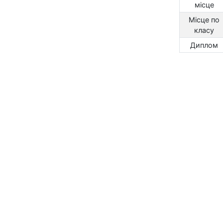
місце
Місце по
класу
Диплом