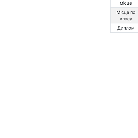
місце
Місце по
класу
Диплом