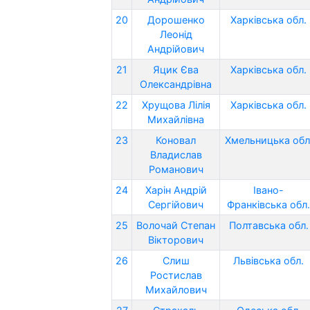
20
Дорошенко
Харківська обл.
Леонід
Андрійович
21
Яцик Єва
Харківська обл.
Олександрівна
22
Хрущова Лілія
Харківська обл.
Михайлівна
23
Коновал
Хмельницька обл
Владислав
Романович
24
Харін Андрій
Івано-
Сергійович
Франківська обл.
25
Волочай Степан
Полтавська обл.
Вікторович
26
Слиш
Львівська обл.
Ростислав
Михайлович