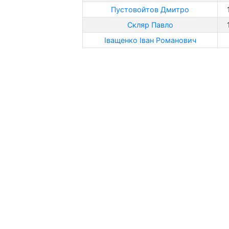
Пустовойтов Дмитро
Скляр Павло
Іващенко Іван Романович