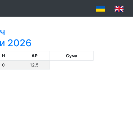
ч
ки 2026
H
AP
Сума
0
12.5