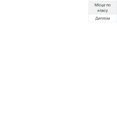
Місце по
класу
Диплом