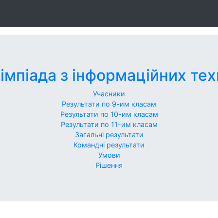
імпіада з інформаційних тех
Учасники
Результати по 9-им класам
Результати по 10-им класам
Результати по 11-им класам
Загальні результати
Командні результати
Умови
Рішення