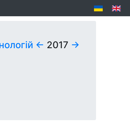
нологій
←
2017
→