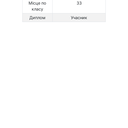
Місце по
33
класу
Диплом
Учасник