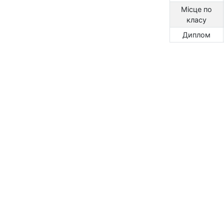
Місце по
класу
Диплом