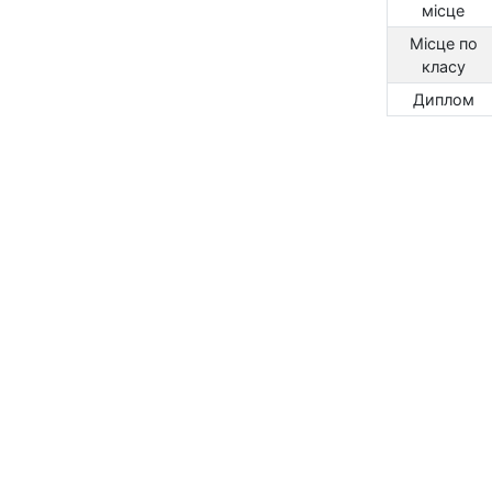
місце
Місце по
класу
Диплом