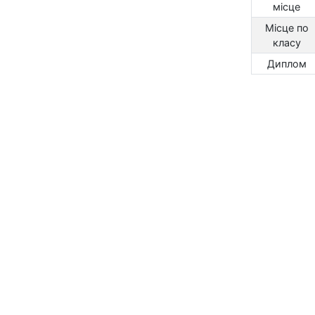
місце
Місце по
класу
Диплом