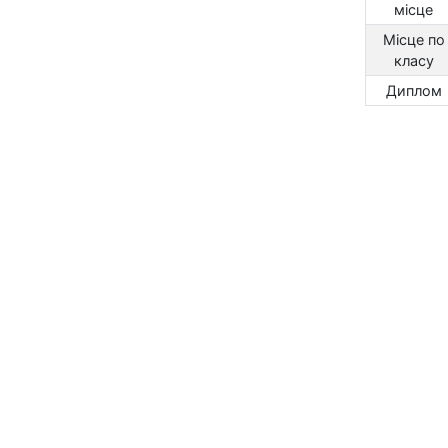
місце
Місце по
класу
Диплом