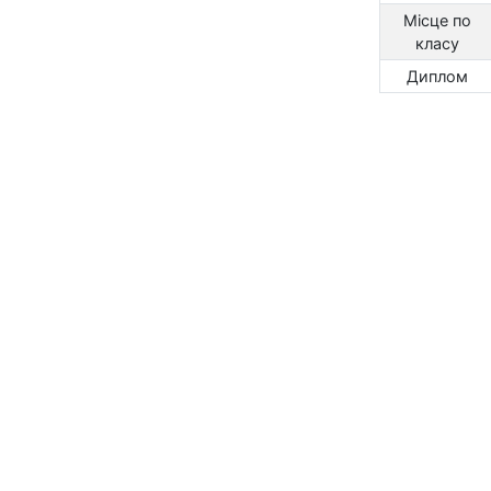
Місце по
класу
Диплом