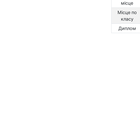
місце
Місце по
класу
Диплом