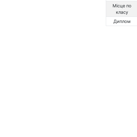
Місце по
класу
Диплом