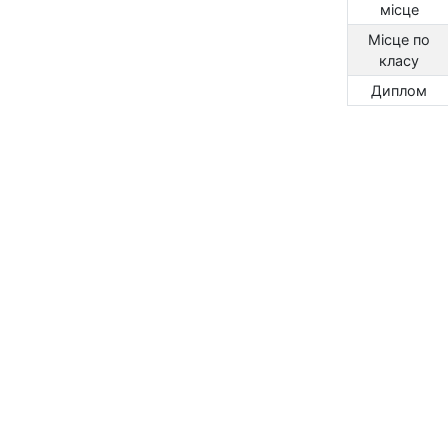
місце
Місце по
класу
Диплом