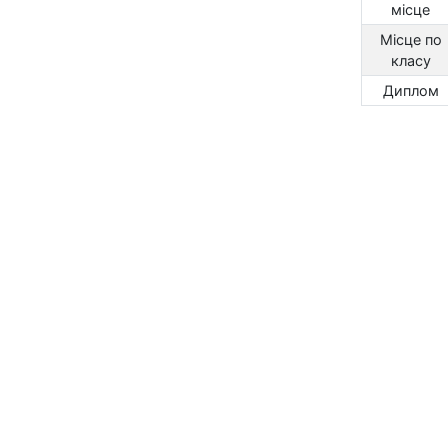
місце
Місце по
класу
Диплом