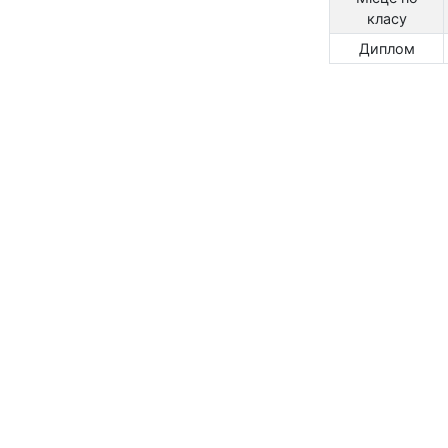
класу
Диплом