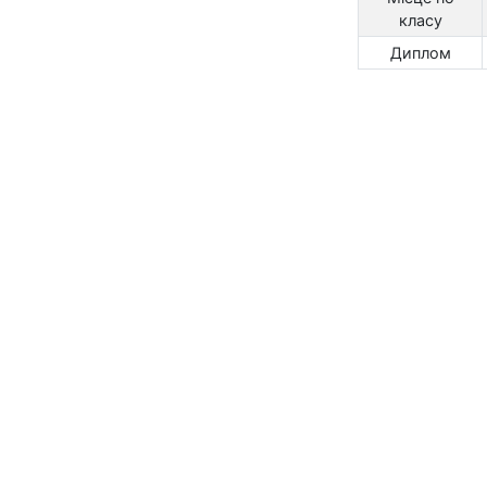
класу
Диплом