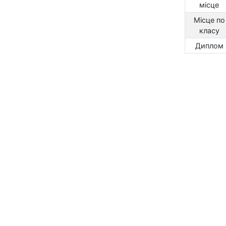
місце
Місце по
класу
Диплом