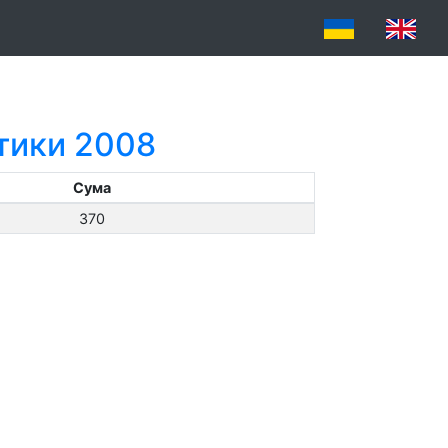
атики 2008
Сума
370