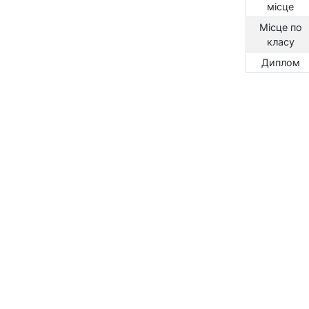
місце
Місце по
класу
Диплом