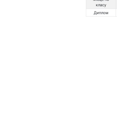
класу
Диплом