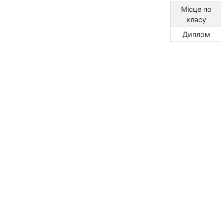
Місце по
класу
Диплом