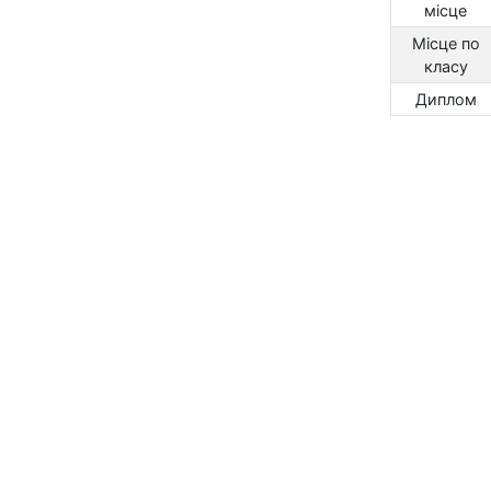
місце
Місце по
класу
Диплом