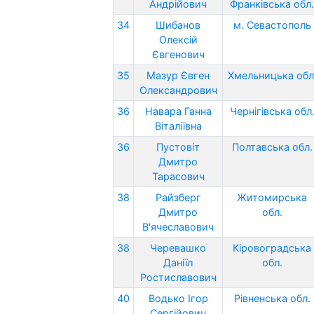
Андрійович
Франківська обл.
34
Шибанов
м. Севастополь
Олексій
Євгенович
35
Мазур Євген
Хмельницька обл
Олександрович
36
Навара Ганна
Чернігівська обл
Віталіївна
36
Пустовіт
Полтавська обл.
Дмитро
Тарасович
38
Райзберг
Житомирська
Дмитро
обл.
В'ячеславович
38
Черевашко
Кіровоградська
Даніїл
обл.
Ростиславович
40
Водько Ігор
Рівненська обл.
Сергійович