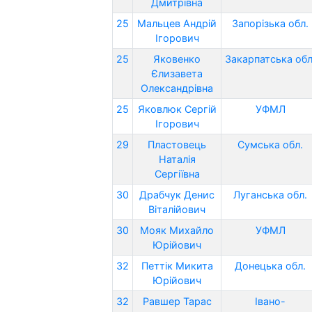
Дмитрівна
25
Мальцев Андрій
Запорізька обл.
Ігорович
25
Яковенко
Закарпатська обл
Єлизавета
Олександрівна
25
Яковлюк Сергій
УФМЛ
Ігорович
29
Пластовець
Сумська обл.
Наталія
Сергіївна
30
Драбчук Денис
Луганська обл.
Віталійович
30
Мояк Михайло
УФМЛ
Юрійович
32
Петтік Микита
Донецька обл.
Юрійович
32
Равшер Тарас
Івано-