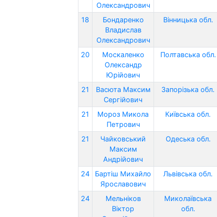
Олександрович
18
Бондаренко
Вінницька обл.
Владислав
Олександрович
20
Москаленко
Полтавська обл.
Олександр
Юрійович
21
Васюта Максим
Запорізька обл.
Сергійович
21
Мороз Микола
Київська обл.
Петрович
21
Чайковський
Одеська обл.
Максим
Андрійович
24
Бартіш Михайло
Львівська обл.
Ярославович
24
Мельніков
Миколаївська
Віктор
обл.