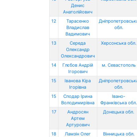
Денис
Анатолійович
12
Тарасенко
Дніпропетровськ
Владислав
обл.
Вадимович
13
Середа
Херсонська обл.
Олександр
Олександрович
14
Глєбов Андрій
м. Севастополь
Ігорович
15
Іванова Кіра
Дніпропетровськ
Ігорівна
обл.
15
Сподар Ірина
Івано-
Володимирівна
Франківська обл.
17
Андросян
Донецька обл.
Артем
Артурович
18
Ламзін Олег
Вінницька обл.