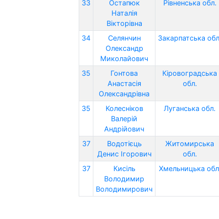
33
Остапюк
Рівненська обл.
Наталія
Вікторівна
34
Селянчин
Закарпатська обл
Олександр
Миколайович
35
Гонтова
Кіровоградська
Анастасія
обл.
Олександрівна
35
Колесніков
Луганська обл.
Валерій
Андрійович
37
Водотієць
Житомирська
Денис Ігорович
обл.
37
Кисіль
Хмельницька обл
Володимир
Володимирович