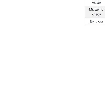
місце
Місце по
класу
Диплом