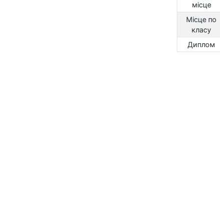
місце
Місце по
класу
Диплом