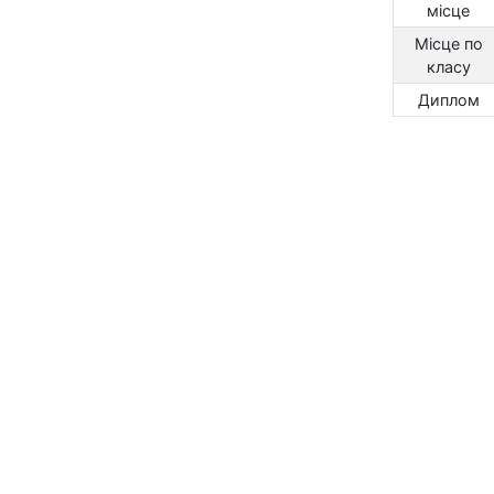
місце
Місце по
класу
Диплом