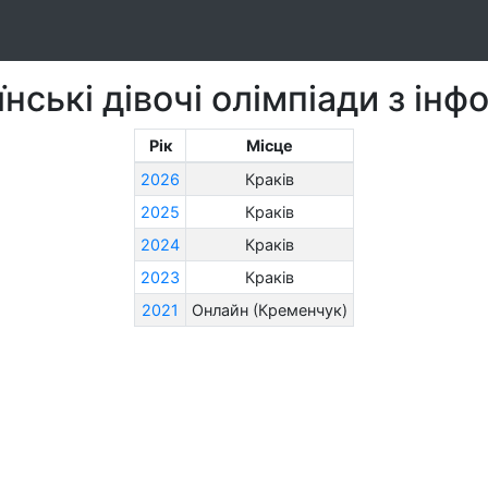
нські дівочі олімпіади з ін
Рік
Місце
2026
Краків
2025
Краків
2024
Краків
2023
Краків
2021
Онлайн (Кременчук)