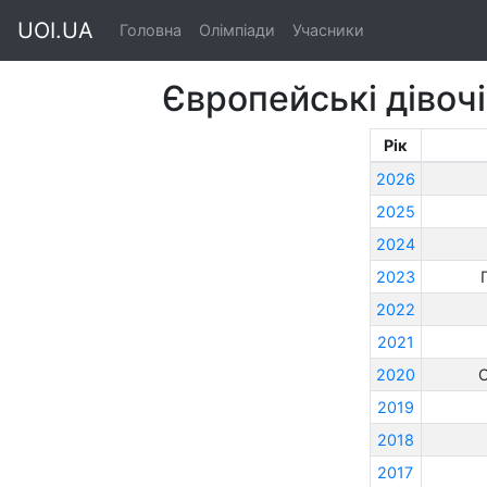
UOI.UA
Головна
Олімпіади
Учасники
Європейські дівоч
Рік
2026
2025
2024
2023
2022
2021
2020
О
2019
2018
2017